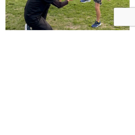
一人ひとりの成長を大切にす
る
子どもたちの成長のスピードはそれぞれ違います。
私たちは結果だけを見るのではなく、「挑戦したこ
と」「最後までやり切ったこと」「昨日より少し成長
できたこと」を大切にしています。走力向上だけでな
く、自ら考え行動する力や、自信を持って挑戦する力
を育てていきます。