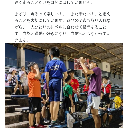
速く走ることだけを目的にはしていません。
まずは「走るって楽しい！」「また来たい！」と思え
ることを大切にしています。遊びの要素も取り入れな
がら、一人ひとりのレベルに合わせて指導すること
で、自然と運動が好きになり、自信へとつながってい
きます。