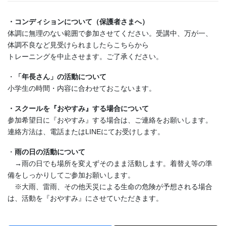
・コンディションについて（保護者さまへ）
体調に無理のない範囲で参加させてください。受講中、万が一、
体調不良など見受けられましたらこちらから
トレーニングを中止させます。ご了承ください。
・
「年長さん」の活動について
小学生の時間・内容に合わせておこないます。
・スクールを『おやすみ』する場合について
参加希望日に『おやすみ』する場合は、ご連絡をお願いします。
連絡方法は、電話またはLINEにてお受けします。
・
雨の日の活動について
→
雨の日でも場所を変えずそのまま活動します。着替え等の準
備をしっかりしてご参加お願いします。
※大雨、雷雨、その他天災による生命の危険が予想される場合
は、活動を『おやすみ』にさせていただきます。