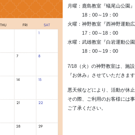
月曜：鹿島教室『蟻尾山公園』
18：00～19：00
火曜：神野教室『西神野運動広
17：00～18：00
水曜：武雄教室『白岩運動公園
18：00～19：00
7/18（火）の神野教室は、施
『お休み』させていただきます
悪天候などにより、活動が休止
その際、ご利用のお客様には事
ご了承ください。