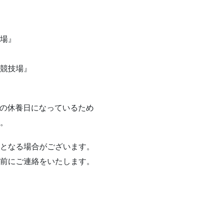
場』
競技場』
設の休養日になっているため
。
となる場合がございます。
前にご連絡をいたします。