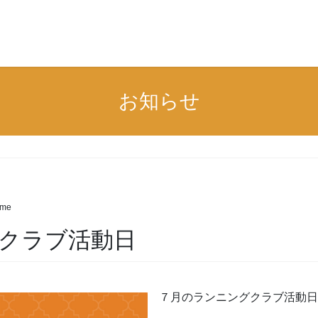
お知らせ
ime
グクラブ活動日
７月のランニングクラブ活動日