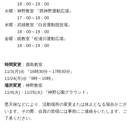
18：00～19：00
火曜：神野教室 『西神野運動広場』
17：00～18：00
水曜：武雄教室『白岩運動競技場』
18：00～19：00
金曜：鏡教室『松浦川運動広場』
18：00～19：00
時間変更
：鹿島教室
11/3(月)㊗ 『16時30分～17時30分』
11/24(月)㊗『9時～10時』
場所変更
：神野教室
11/4(火)・11/25(火) 『神野公園グラウンド』
悪天候などにより、活動場所の変更または休止となる場合がござ
います。その際、会員の皆様には事前にご連絡をいたします。ご
了承ください。