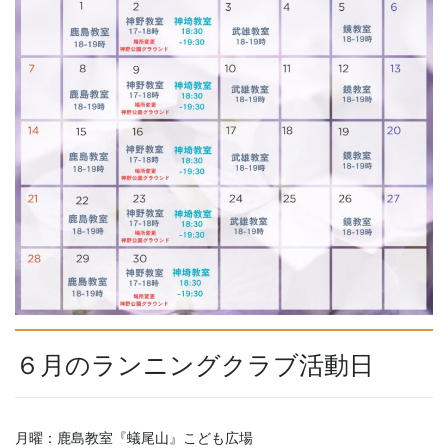
６月のランニングクラブ活動日
月曜：鹿島教室『蟻尾山』こども広場